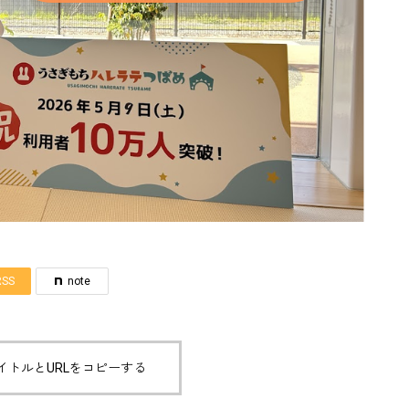
RSS
note
イトルとURLをコピーする