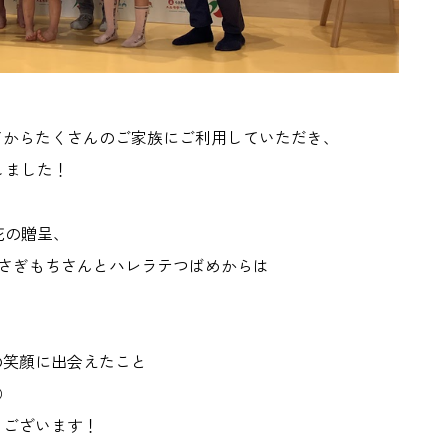
ンしてからたくさんのご家族にご利用していただき、
破しました！
花の贈呈、
うさぎもちさんとハレラテつばめからは
の笑顔に出会えたこと
◎
うございます！