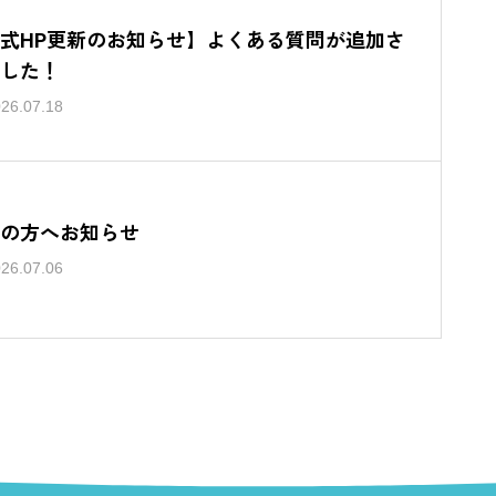
式HP更新のお知らせ】よくある質問が追加さ
した！
26.07.18
の方へお知らせ
26.07.06