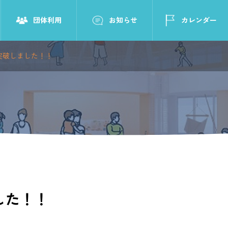
団体利用
お知らせ
カレンダー
突破しました！！
した！！