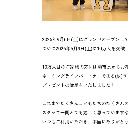
2025年9月6日(土)にグランドオープ
ついに2026年5月9日(土)に10万人を突
10万人目のご家族の方には燕市長からお
ネーミングライツパートナーである(株)
プレゼントの贈呈をいたしました！
これまでたくさんこどもたちのたくさん
スタッフ一同とても嬉しく思っています
いつもご利用いただき、本当にありがと