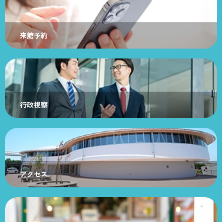
来館予約
行政視察
アクセス