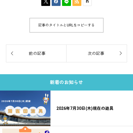



記事のタイトルとURLをコピーする


前の記事
次の記事
新着のお知らせ
2026年7月30日(木)現在の遊具